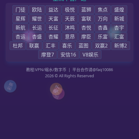
首页
关于公司
媒体中心