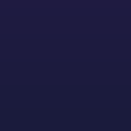
数字艺术
利用计算机技术创作视觉艺术作品